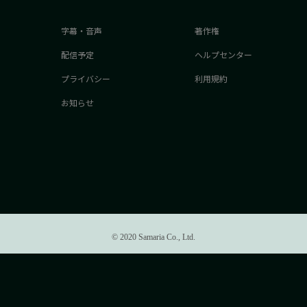
字幕・音声
著作権
配信予定
ヘルプセンター
プライバシー
利用規約
お知らせ
© 2020 Samaria Co., Ltd.