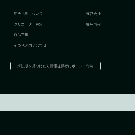
広告掲載について
運営会社
クリエーター募集
採用情報
作品募集
その他お問い合わせ
海賊版を見つけたら情報提供者にポイント付与