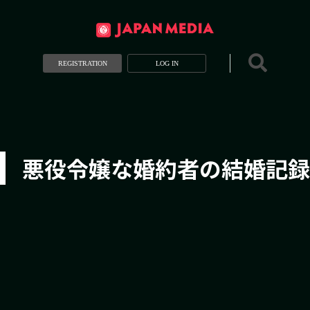
REGISTRATION
LOG IN
悪役令嬢な婚約者の結婚記録