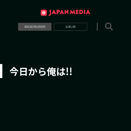
REGISTRATION
LOG IN
今日から俺は!!